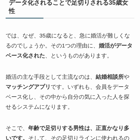
データ化されることで足切りされる35歳女
性
では、なぜ、35歳になると、急に婚活が難しくな
るのでしょうか。その1つの理由に、
婚活がデータ
ベース化された
、というものがあります。
婚活の主な手段として主流なのは、
結婚相談所
や
マッチングアプリ
です。いずれも、会員をデータ
ベース化し、その中から自分の気に入った人を探
せるシステムになります。
そこで、
年齢で足切りする男性は、正直かなり多
いです。
そして、その足切りラインに使われるの