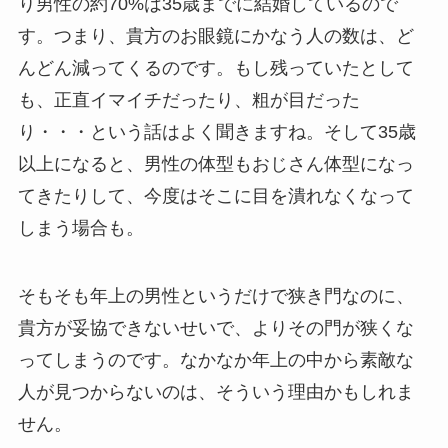
り男性の約70%は35歳までに結婚しているので
す。つまり、貴方のお眼鏡にかなう人の数は、ど
んどん減ってくるのです。もし残っていたとして
も、正直イマイチだったり、粗が目だった
り・・・という話はよく聞きますね。そして35歳
以上になると、男性の体型もおじさん体型になっ
てきたりして、今度はそこに目を潰れなくなって
しまう場合も。
そもそも年上の男性というだけで狭き門なのに、
貴方が妥協できないせいで、よりその門が狭くな
ってしまうのです。なかなか年上の中から素敵な
人が見つからないのは、そういう理由かもしれま
せん。