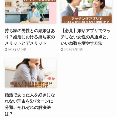
持ち家の男性との結婚はあ
【必見】婚活アプリでマッ
り？婚活における持ち家の
チしない女性の共通点と、
メリットとデメリット
いいね数を増やす方法
2022年1月26日
2022年1月25日
婚活であった人を好きにな
れない理由を5パターンに
分類。それぞれの解決法
は？