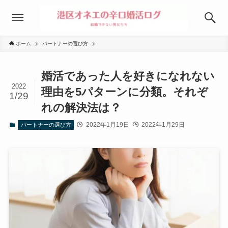
ホーム
パートナーの選び方
婚活であった人を好きになれない
2022
理由を5パターンに分類。それぞ
1/29
れの解決法は？
2022年1月19日
2022年1月29日
パートナーの選び方