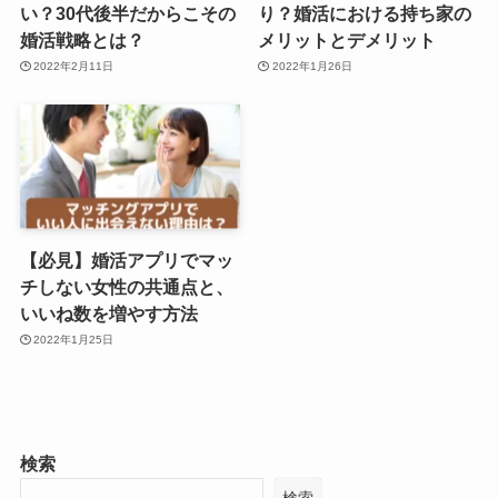
い？30代後半だからこその
り？婚活における持ち家の
婚活戦略とは？
メリットとデメリット
2022年2月11日
2022年1月26日
【必見】婚活アプリでマッ
チしない女性の共通点と、
いいね数を増やす方法
2022年1月25日
検索
検索