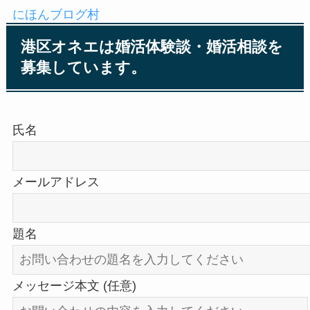
にほんブログ村
港区オネエは婚活体験談・婚活相談を
募集しています。
氏名
メールアドレス
題名
メッセージ本文 (任意)