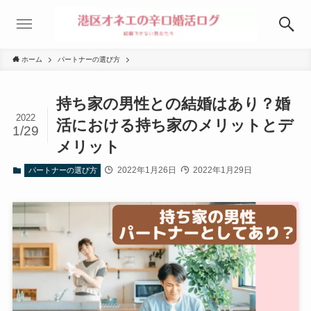
ホーム
パートナーの選び方
持ち家の男性との結婚はあり？婚
2022
活における持ち家のメリットとデ
1/29
メリット
2022年1月26日
2022年1月29日
パートナーの選び方