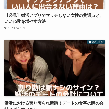
【必見】婚活アプリでマッチしない女性の共通点と、
いいね数を増やす方法
2022年1月25日
婚活とお金
婚活における奢り奢られ問題！デートの食事の際の会